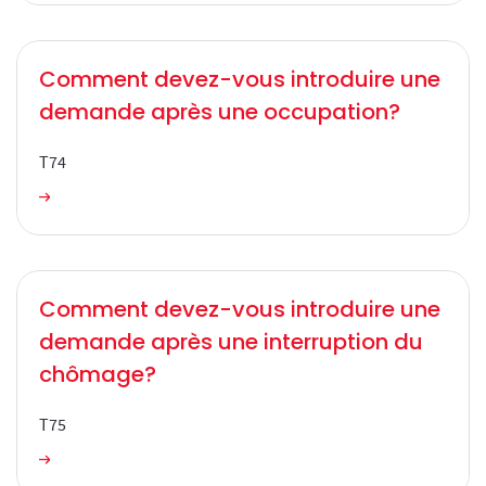
Comment devez-vous introduire une
demande après une occupation?
T74
Comment devez-vous introduire une demande après une occupation?
Comment devez-vous introduire une
demande après une interruption du
chômage?
T75
Comment devez-vous introduire une demande après une interruption du chômage?