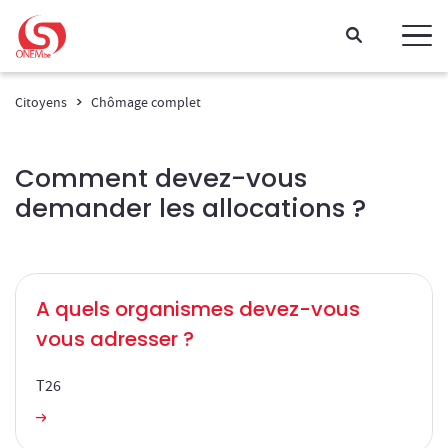
Passer directement au contenu
Citoyens
Chômage complet
Comment devez-vous
demander les allocations ?
A quels organismes devez-vous
vous adresser ?
T26
A quels organismes devez-vous vous adresser ?