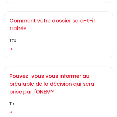
Comment votre dossier sera-t-il
traité?
T76
Comment votre dossier sera-t-il traité?
Pouvez-vous vous informer au
préalable de la décision qui sera
prise par l'ONEM?
T91
Pouvez-vous vous informer au préalable de la décision qui sera prise par l'ONEM?