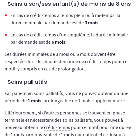
Soins à son/ses enfant(s) de moins de 8 ans
En cas de crédit-temps à temps plein ou à mi-temps, la
3 mois
durée minimale par demande est de
;
En cas de crédit-temps d’un cinquième, la durée minimale
6 mois
par demande est de
.
Les durées minimales de 3 mois ou 6 mois doivent être
respectées lors de chaque demande de
crédit-temps
pour ce
motif, y compris en cas de prolongation.
Soins palliatifs
Par patient en soins palliatifs, vous ne pouvez obtenir qu’une
1 mois
période de
, prolongeable de 1 mois supplémentaire.
Ultérieurement, si d’autres personnes se trouvent en phase
terminale et nécessitent des soins palliatifs, vous pouvez à
nouveau obtenir le
crédit-temps
pour ce motif pour une durée
de 1 mois, prolongeable de 1 mois par patient et ce, jusqu’à