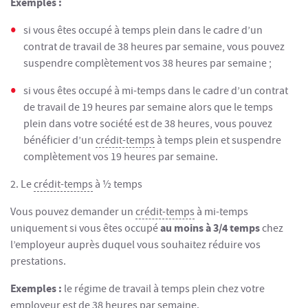
Exemples :
si vous êtes occupé à temps plein dans le cadre d’un
contrat de travail de 38 heures par semaine, vous pouvez
suspendre complètement vos 38 heures par semaine ;
si vous êtes occupé à mi-temps dans le cadre d’un contrat
de travail de 19 heures par semaine alors que le temps
plein dans votre société est de 38 heures, vous pouvez
bénéficier d’un
crédit-temps
à temps plein et suspendre
complètement vos 19 heures par semaine.
2. Le
crédit-temps
à ½ temps
Vous pouvez demander un
crédit-temps
à mi-temps
au moins à 3/4 temps
uniquement si vous êtes occupé
chez
l’employeur auprès duquel vous souhaitez réduire vos
prestations.
Exemples :
le régime de travail à temps plein chez votre
employeur est de 38 heures par semaine.