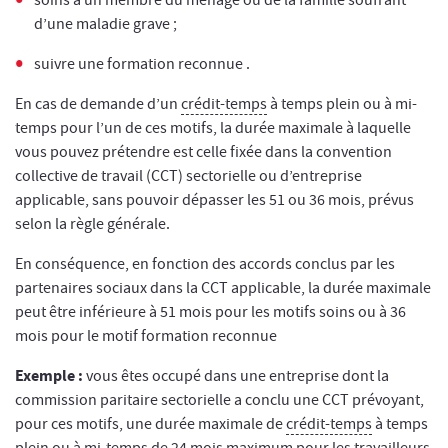
soins à un membre du ménage ou de la famille soufrant
d’une maladie grave ;
suivre une formation reconnue
.
En cas de demande d’un
crédit-temps
à temps plein ou à mi-
temps pour l’un de ces motifs, la durée maximale à laquelle
vous pouvez prétendre est celle fixée dans la convention
collective de travail (CCT) sectorielle ou d’entreprise
applicable, sans pouvoir dépasser les 51 ou 36 mois, prévus
selon la règle générale.
En conséquence, en fonction des accords conclus par les
partenaires sociaux dans la CCT applicable, la durée maximale
peut être inférieure à 51 mois pour les motifs soins ou à 36
mois pour le motif formation reconnue
Exemple :
vous êtes occupé dans une entreprise dont la
commission paritaire sectorielle a conclu une CCT prévoyant,
pour ces motifs, une durée maximale de
crédit-temps
à temps