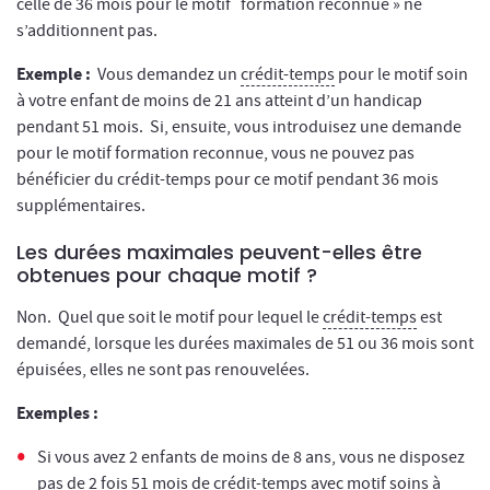
celle de 36 mois pour le motif formation reconnue » ne
s’additionnent pas.
Exemple :
Vous demandez un
crédit-temps
pour le motif soin
à votre enfant de moins de 21 ans atteint d’un handicap
pendant 51 mois. Si, ensuite, vous introduisez une demande
pour le motif formation reconnue, vous ne pouvez pas
bénéficier du crédit-temps pour ce motif pendant 36 mois
supplémentaires.
Les durées maximales peuvent-elles être
obtenues pour chaque motif ?
Non. Quel que soit le motif pour lequel le
crédit-temps
est
demandé, lorsque les durées maximales de 51 ou 36 mois sont
épuisées, elles ne sont pas renouvelées.
Exemples :
Si vous avez 2 enfants de moins de 8 ans, vous ne disposez
pas de 2 fois 51 mois de crédit-temps avec motif soins à