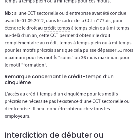
temps à temps plein ou à mi-temps pour ces motifs.
Nb :
si une CCT sectorielle ou d’entreprise avait été conclue
avant le 01.09.2012, dans le cadre de la CCT n° 77bis, pour
étendre le droit au
crédit-temps
à temps plein ou à mi-temps
au-delà d’un an, cette CCT permet d’obtenir le droit
complémentaire au crédit-temps à temps plein ou à mi-temps
pour les motifs précités sans que cela puisse dépasser 51 mois
maximum pour les motifs “soins” ou 36 mois maximum pour
le motif “formation”.
Remarque concernant le crédit-temps d’un
cinquième
L’accès au
crédit-temps
d’un cinquième pour les motifs
précités ne nécessite pas l’existence d’une CCT sectorielle ou
d’entreprise. Il peut donc être obtenu chez tous les
employeurs.
Interdiction de débuter ou