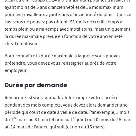
plein ou à mi-temps de 24 mois maximum pour les travailleurs
ayant moins de 5 ans d’ancienneté et de 36 mois maximum
pour les travailleurs ayant 5 ans d’ancienneté ou plus. Dans ce
cas, vous ne pouvez pas obtenir 51 mois de crédit-temps à
temps plein ou à mi-temps avec motif soins, mais uniquement
la durée maximale prévue en fonction de votre ancienneté
chez l’employeur.
Pour connaître la durée maximale à laquelle vous pouvez
prétendre, vous devez vous renseigner auprès de votre
employeur.
Durée par demande
Remarque : si vous souhaitez interrompre votre carrière
pendant des mois complets, vous devez alors demander une
période qui court de date à veille de date. Par exemple, 3 mois
er
er
du 1
mars au 31 mai (et non au 1
juin) ou 10 mois du 15 mai
au 14 mars de l’année qui suit (et non au 15 mars).